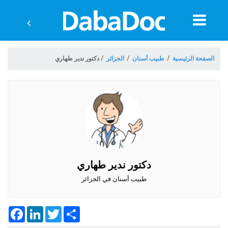
معلومات
الموعد
الصفحة الرئيسية
/
طبيب أسنان
/
الجزائر
/
دكتور ندير طهاري
دكتور ندير طهاري
طبيب أسنان في الجزائر
ة
Facebook
LinkedIn
Twitter
Share
Algeria