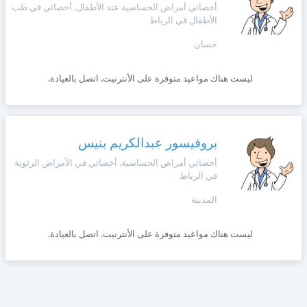
وأحكام
أخصائي أمراض الحساسية عند الأطفال, أخصائي في طب
الاستخدام
الأطفال في الرباط
،
Norsk
بما
حسان
في
ذلك
Русский язык
ليست هناك مواعيد متوفرة على الأنترنيت. اتصل بالعيادة.
الفقرة
الخاصة
بحماية
Dutch
المعلومات
الشخصية.
بروفيسور عبدالكريم بنيس
أخصائي أمراض الحساسية, أخصائي في الأمراض الرئوية
في الرباط
المدينة
ليست هناك مواعيد متوفرة على الأنترنيت. اتصل بالعيادة.