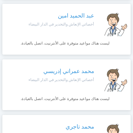
وأحكام
الاستخدام
،
عبد الحميد امين
Norsk
بما
في
أخصائي الإنعاش والتخدير في الدار البيضاء
ذلك
Русский язык
الفقرة
الخاصة
ليست هناك مواعيد متوفرة على الأنترنيت. اتصل بالعيادة.
بحماية
Dutch
المعلومات
الشخصية.
محمد عمراني إدريسي
أخصائي الإنعاش والتخدير في الدار البيضاء
ليست هناك مواعيد متوفرة على الأنترنيت. اتصل بالعيادة.
محمد تاجري