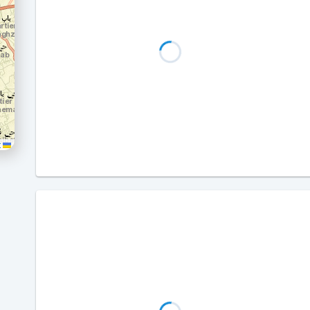
Leaflet