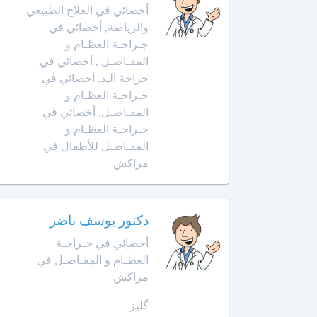
أخصائي
أخصائي في العلاج الطبيعي
في
والرياضة, أخصائي في
أمراض
جـراحـة العظـام و
القدم
المفـاصـل , أخصائي في
جراحة اليد, أخصائي في
أخصائي
جـراحـة العظـام و
في
المفـاصـل, أخصائي في
أمراض
جـراحـة العظـام و
القلب
المفـاصـل للأطفال في
مراكش
أخصائي
في
أمراض
الكبد
دكتور يوسف ناضر
أخصائي في جـراحـة
أخصائي
العظـام و المفـاصـل في
في
أمراض
مراكش
الكلى
گليز