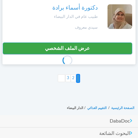
دكتورة أسماء برادة
طبيب عام في الدار البيضاء
سيدي معروف
عرض الملف الشخصي
2
التالي >
3
الصفحة الرئيسية
/
التقييم الغذائي
/
الدار البيضاء
DabaDoc
البحوث الشائعة