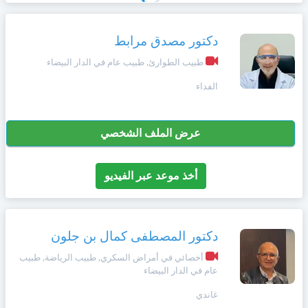
دكتور مصدق مرابط
طبيب الطوارئ, طبيب عام في الدار البيضاء
الفداء
عرض الملف الشخصي
أخذ موعد عبر الفيديو
دكتور المصطفى كمال بن جلون
أخصائي في أمراض السكري, طبيب الرياضة, طبيب
عام في الدار البيضاء
غاندي