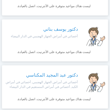
وأحكام
الاستخدام
ليست هناك مواعيد متوفرة على الأنترنيت. اتصل بالعيادة.
،
Norsk
بما
في
ذلك
Русский язык
دكتور يوسف بناني
الفقرة
الخاصة
أخصائي في أمراض الجهاز الهضمي في الدار البيضاء
بحماية
Dutch
المعلومات
الشخصية.
ليست هناك مواعيد متوفرة على الأنترنيت. اتصل بالعيادة.
دكتور عبد المجيد المكناسي
أخصائي في أمراض الجهاز الهضمي, أخصائي في أمراض
الكبد, أخصائي في أمراض المستقيم في الدار البيضاء
ليست هناك مواعيد متوفرة على الأنترنيت. اتصل بالعيادة.