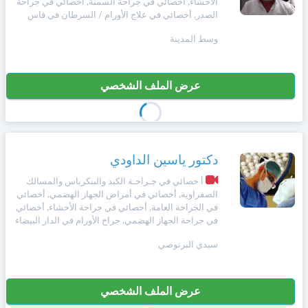
الأحشاء, أخصائي في جراحة السمنة, أخصائي في جراحة
الصدر, أخصائي في علاج الأورام / السرطان في فاس
وسط المدينة
عرض الملف الشخصي
دكتور ياسين الداودي
أ خصائي في جـراحـة الكبد والبنكرياس والمسالك
الصفراوية, أخصائي في أمراض الجهاز الهضمي, أخصائي
في الجراحة العامة, أخصائي في جراحة الأحشاء, أخصائي
في جراحة الجهاز الهضمي, جراح الأورام في الدار البيضاء
سيدي البرنوصي
عرض الملف الشخصي