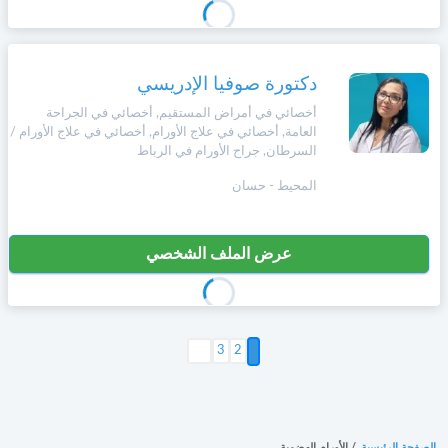
دكتورة صوفيا الإدريسي
أخصائي في أمراض المستقيم, أخصائي في الجراحة
العامة, أخصائي في علاج الأورام, أخصائي في علاج الأورام /
السرطان, جراح الأورام في الرباط
المحيط - حسان
عرض الملف الشخصي
2
التالي >
3