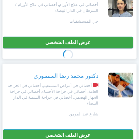
وأحكام
أخصائي في علاج الأورام, أخصائي في علاج الأورام /
الاستخدام
السرطان في الدار البيضاء
،
Norsk
بما
حي المستشفيات
في
ذلك
Русский язык
الفقرة
عرض الملف الشخصي
الخاصة
بحماية
Dutch
المعلومات
الشخصية.
دكتور محمد رضا المنصوري
أخصائي في أمراض المستقيم, أخصائي في الجراحة
العامة, أخصائي في جراحة الأحشاء, أخصائي في جراحة
الجهاز الهضمي, أخصائي في جراحة السمنة في الدار
البيضاء
شارع عبد المومن
عرض الملف الشخصي