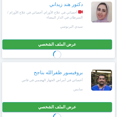
دكتور هند زيداني
أخصائي في علاج الأورام, أخصائي في علاج الأورام /
السرطان في الدار البيضاء
سيدي البرنوصي
عرض الملف الشخصي
بروفيسور ظفرالله بناجح
أخصائي في أمراض الجهاز الهضمي في فاس
سايس
عرض الملف الشخصي