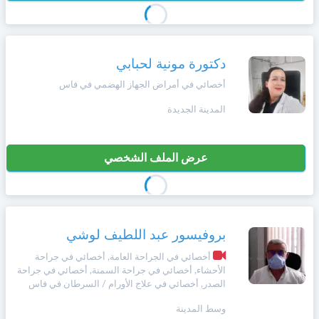
دكتورة مونية لحبابي
أخصائي في أمراض الجهاز الهضمي في فاس
المدينة الجديدة
عرض الملف الشخصي
بروفيسور عبد اللطيف لوشي
أخصائي في الجراحة العامة, أخصائي في جراحة
الأحشاء, أخصائي في جراحة السمنة, أخصائي في جراحة
الصدر, أخصائي في علاج الأورام / السرطان في فاس
وسط المدينة