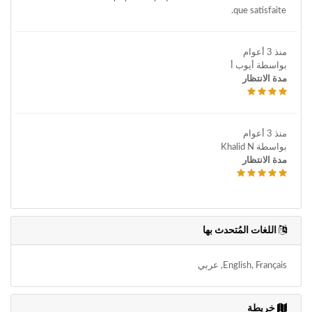
que satisfaite.
منذ 3 أعوام
بواسطة أيوب أ
مدة الانتظار
منذ 3 أعوام
بواسطة Khalid N
مدة الانتظار
اللغات المُتحدث بها
English, Français, عربي
خريطة