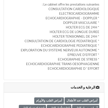
وأحكام
Le cabinet offre les prestations suivantes :
الاستخدام
CONSULTATION CARDIOLOGIQUE
،
ELECTROCARDIOGRAMME
بما
* ECHOCARDIOGRAPHIE - DOPPLER
في
* DOPPLER VASCULAIRE
ذلك
* HOLTER ECG DE 24H
الفقرة
HOLTER ECG DE LONGUE DUREE
الخاصة
* HOLTER TENSIONNEL DE 24H
بحماية
* CONSULTATION DE CARDIOLOGIE PEDIATRIQUE
المعلومات
* ECHOCARDIOGRAPHIE PEDIATRIQUE
الشخصية.
* EXPLORATION DU SYSTEME NERVEUX AUTONOME
* EPREUVE D’EFFORT
* ECHOGRAPHIE DE STRESS
ECHOCARDIOGRAPHIE TRANS OESOPHAGIENNE
ECHOCARDIOGRAPHIE D ' EFFORT
الرعاية و الخدمات
أمراض القلب عند الأطفال
أمراض القلب والأورام