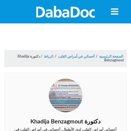
معلومات
الموعد
الصفحة الرئيسية
/
أخصائي في أمراض القلب
/
الرباط
/
دكتورة Khadija
Benzagmout
ة
دكتورة Khadija Benzagmout
Morocco
أخصائي أمراض القلب لدى الأطفال, أخصائي في أمراض القلب في