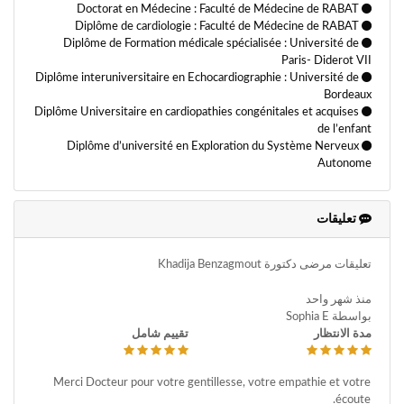
Doctorat en Médecine : Faculté de Médecine de RABAT
Diplôme de cardiologie : Faculté de Médecine de RABAT
Diplôme de Formation médicale spécialisée : Université de
Paris- Diderot VII
Diplôme interuniversitaire en Echocardiographie : Université de
Bordeaux
Diplôme Universitaire en cardiopathies congénitales et acquises
de l’enfant
Diplôme d’université en Exploration du Système Nerveux
Autonome
تعليقات
تعليقات مرضى دكتورة Khadija Benzagmout
منذ شهر واحد
بواسطة Sophia E
مدة الانتظار
تقييم شامل
Merci Docteur pour votre gentillesse, votre empathie et votre
écoute.