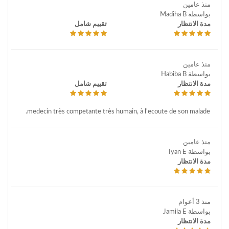
منذ عامين
بواسطة Madiha B
مدة الانتظار
تقييم شامل
منذ عامين
بواسطة Habiba B
مدة الانتظار
تقييم شامل
medecin très competante très humain, à l'ecoute de son malade.
منذ عامين
بواسطة Iyan E
مدة الانتظار
منذ 3 أعوام
بواسطة Jamila E
مدة الانتظار