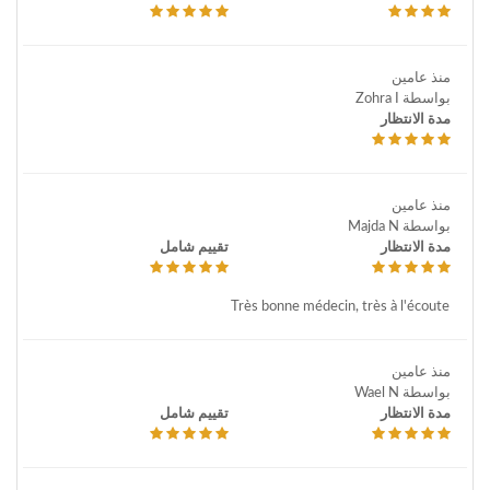
منذ عامين
بواسطة Zohra I
مدة الانتظار
منذ عامين
بواسطة Majda N
مدة الانتظار
تقييم شامل
Très bonne médecin, très à l'écoute
منذ عامين
بواسطة Wael N
مدة الانتظار
تقييم شامل