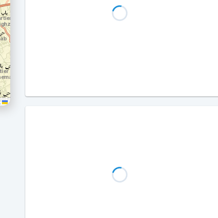
Leaflet