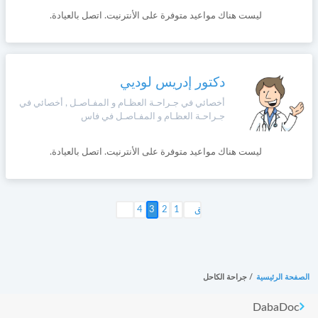
ليست هناك مواعيد متوفرة على الأنترنيت. اتصل بالعيادة.
دكتور إدريس لوديي
أخصائي في جـراحـة العظـام و المفـاصـل , أخصائي في
جـراحـة العظـام و المفـاصـل في فاس
ليست هناك مواعيد متوفرة على الأنترنيت. اتصل بالعيادة.
1
2
3
التالي >
4
الصفحة الرئيسية
/
جراحة الكاحل
DabaDoc