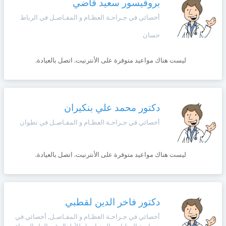
بروفيسور سعيد قاضي
أخصائي في جـراحـة العظـام و المفـاصـل في الرباط
حسان
ليست هناك مواعيد متوفرة على الأنترنيت. اتصل بالعيادة.
دكتور محمد علي بنكيران
أخصائي في جـراحـة العظـام و المفـاصـل في تطوان
ليست هناك مواعيد متوفرة على الأنترنيت. اتصل بالعيادة.
دكتور فاخر الدين لقطبي
أخصائي في جـراحـة العظـام و المفـاصـل, أخصائي في