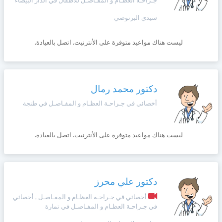
جـراحـة العظـام و المفـاصـل للأطفال في الدار البيضاء
سيدي البرنوصي
ليست هناك مواعيد متوفرة على الأنترنيت. اتصل بالعيادة.
دكتور محمد رمال
أخصائي في جـراحـة العظـام و المفـاصـل في طنجة
ليست هناك مواعيد متوفرة على الأنترنيت. اتصل بالعيادة.
دكتور علي محرز
أخصائي في جـراحـة العظـام و المفـاصـل , أخصائي
في جـراحـة العظـام و المفـاصـل في تمارة