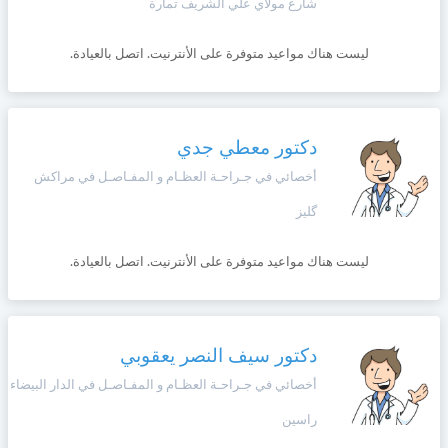
شارع مولاي علي الشريف تمارة
ليست هناك مواعيد متوفرة على الأنترنيت. اتصل بالعيادة.
دكتور معطي جدي
أخصائي في جـراحـة العظـام و المفـاصـل في مراكش
گليز
ليست هناك مواعيد متوفرة على الأنترنيت. اتصل بالعيادة.
دكتور سيف النصر يعقوبي
أخصائي في جـراحـة العظـام و المفـاصـل في الدار البيضاء
راسين