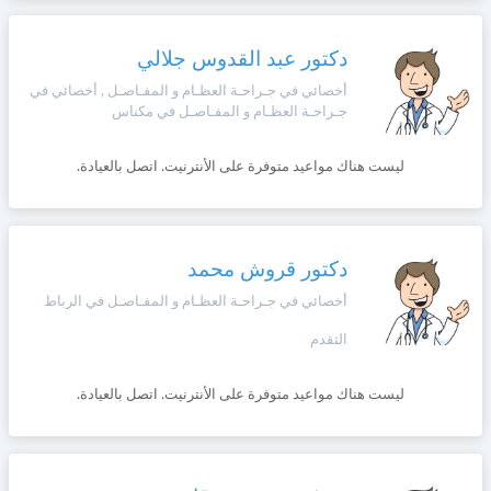
دكتور عبد القدوس جلالي
أخصائي في جـراحـة العظـام و المفـاصـل , أخصائي في
جـراحـة العظـام و المفـاصـل في مكناس
ليست هناك مواعيد متوفرة على الأنترنيت. اتصل بالعيادة.
دكتور قروش محمد
أخصائي في جـراحـة العظـام و المفـاصـل في الرباط
التقدم
ليست هناك مواعيد متوفرة على الأنترنيت. اتصل بالعيادة.