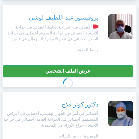
بروفيسور عبد اللطيف لوشي
أخصائي في الجراحة العامة, أخصائي في جراحة
الأحشاء, أخصائي في جراحة السمنة, أخصائي في جراحة
الصدر, أخصائي في علاج الأورام / السرطان في فاس
وسط المدينة
عرض الملف الشخصي
دكتور كوثر فلاح
أخصائي في أمراض الجهاز الهضمي, أخصائي في أمراض
المستقيم, أخصائي في الجراحة العامة, أخصائي في جراحة
الأحشاء, جراح الأورام في المحمدية
المسيرة - رياض السلام