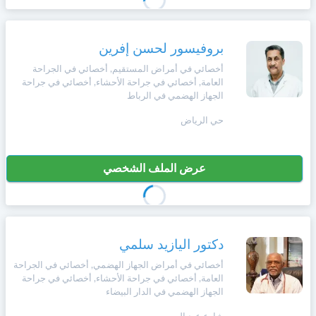
وأحكام
الاستخدام
،
Norsk
بما
بروفيسور لحسن إفرين
في
أخصائي في أمراض المستقيم, أخصائي في الجراحة
ذلك
Русский язык
العامة, أخصائي في جراحة الأحشاء, أخصائي في جراحة
الفقرة
الجهاز الهضمي في الرباط
الخاصة
بحماية
Dutch
حي الرياض
المعلومات
الشخصية.
عرض الملف الشخصي
دكتور اليازيد سلمي
أخصائي في أمراض الجهاز الهضمي, أخصائي في الجراحة
العامة, أخصائي في جراحة الأحشاء, أخصائي في جراحة
الجهاز الهضمي في الدار البيضاء