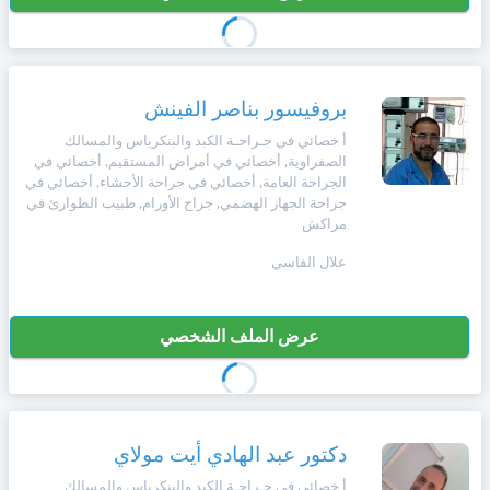
بروفيسور بناصر الفينش
أ خصائي في جـراحـة الكبد والبنكرياس والمسالك
الصفراوية, أخصائي في أمراض المستقيم, أخصائي في
الجراحة العامة, أخصائي في جراحة الأحشاء, أخصائي في
جراحة الجهاز الهضمي, جراح الأورام, طبيب الطوارئ في
مراكش
علال الفاسي
عرض الملف الشخصي
دكتور عبد الهادي أيت مولاي
أ خصائي في جـراحـة الكبد والبنكرياس والمسالك