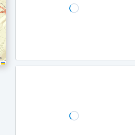
Leaflet