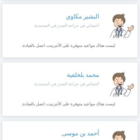
وأحكام
الاستخدام
،
البشير مكاوي
Norsk
بما
في
أخصائي في جراحة الصدر في المحمدية
ذلك
Русский язык
الفقرة
الخاصة
ليست هناك مواعيد متوفرة على الأنترنيت. اتصل بالعيادة.
بحماية
Dutch
المعلومات
الشخصية.
محمد بلخلفية
أخصائي في جراحة الصدر في المحمدية
ليست هناك مواعيد متوفرة على الأنترنيت. اتصل بالعيادة.
أحمد بن موسى