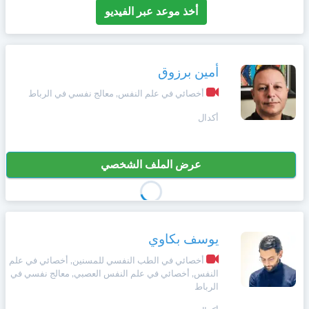
أخذ موعد عبر الفيديو
أمين برزوق
أخصائي في علم النفس, معالج نفسي في الرباط
أكدال
عرض الملف الشخصي
يوسف بكاوي
أخصائي في الطب النفسي للمسنين, أخصائي في علم
النفس, أخصائي في علم النفس العصبي, معالج نفسي في
الرباط