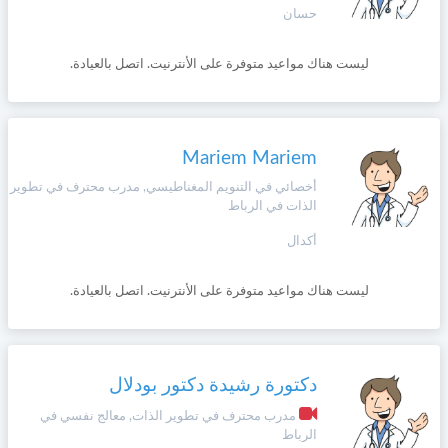
حسان
ليست هناك مواعيد متوفرة على الأنترنيت. اتصل بالعيادة.
Mariem Mariem
أخصائي في التنويم المغناطيسي, مدرب محترف في تطوير
الذات في الرباط
أكدال
ليست هناك مواعيد متوفرة على الأنترنيت. اتصل بالعيادة.
دكتورة رشيدة دكتور بودلال
مدرب محترف في تطوير الذات, معالج نفسي في
الرباط