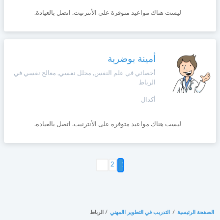
ليست هناك مواعيد متوفرة على الأنترنيت. اتصل بالعيادة.
أمينة بوضربة
أخصائي في علم النفس, محلل نفسي, معالج نفسي في
الرباط
أكدال
ليست هناك مواعيد متوفرة على الأنترنيت. اتصل بالعيادة.
التالي >
2
الصفحة الرئيسية
/
التدريب في التطوير االمهني
/
الرباط