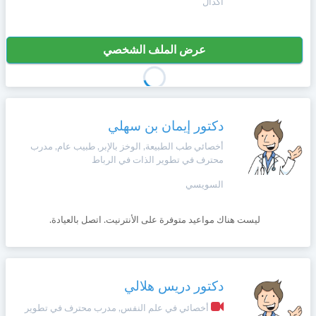
أكدال
عرض الملف الشخصي
دكتور إيمان بن سهلي
أخصائي طب الطبيعة, الوخز بالإبر, طبيب عام, مدرب
محترف في تطوير الذات في الرباط
السويسي
ليست هناك مواعيد متوفرة على الأنترنيت. اتصل بالعيادة.
دكتور دريس هلالي
أخصائي في علم النفس, مدرب محترف في تطوير