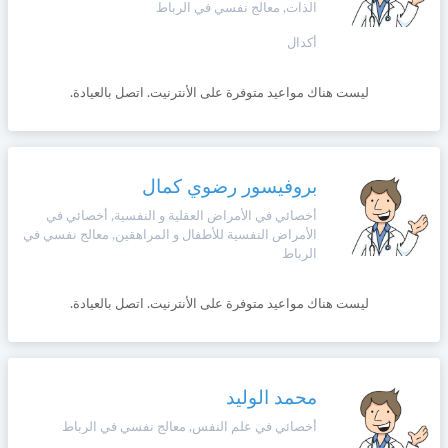
الذات, معالج نفسي في الرباط
أكدال
ليست هناك مواعيد متوفرة على الأنترنيت. اتصل بالعيادة.
بروفيسور رضوي كمال
أخصائي في الأمراض العقلية و النفسية, أخصائي في
الأمراض النفسية للأطفال و المراهقين, معالج نفسي في
الرباط
ليست هناك مواعيد متوفرة على الأنترنيت. اتصل بالعيادة.
محمد الوليد
أخصائي في علم النفس, معالج نفسي في الرباط