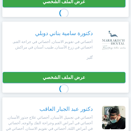
عرض الملف الشخصي
دكتورة سامية بناني دوبلي
أخصائي في تقويم الاسنان, أخصائي في جراحة الفم,
اخصائي في زرع الأسنان, طبيب أسنان في مراكش
گليز
عرض الملف الشخصي
دكتور عبد الجبار العاقب
أخصائي في تجميل الأسنان, أخصائي علاج جذور الأسنان,
أخصائي في أمراض الفم وجراحة الفك والوجه, أخصائي
في أمراض اللثة, أخصائي في تقويم الاسنان, أخصائي في