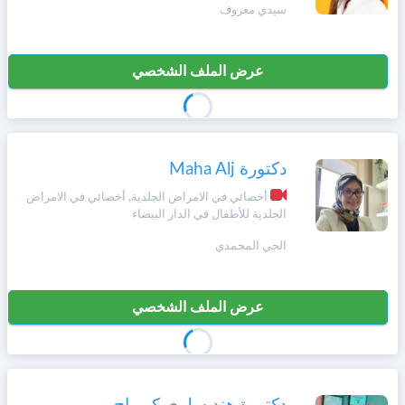
سيدي معروف
عرض الملف الشخصي
دكتورة Maha Alj
أخصائي في الامراض الجلدية, أخصائي في الامراض
الجلدية للأطفال في الدار البيضاء
الحي المحمدي
عرض الملف الشخصي