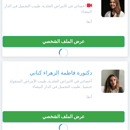
وأحكام
الاستخدام
أخصائي في الامراض الجلدية, طبيب التجميل في الدار
البيضاء
،
Norsk
بما
أنفا
في
ذلك
Русский язык
الفقرة
الخاصة
عرض الملف الشخصي
بحماية
Dutch
المعلومات
الشخصية.
دكتورة فاطمة الزهراء كتاني
أخصائي في الامراض الجلدية, طبيب الأمراض المنقولة
جنسيا , طبيب التجميل في الدار البيضاء
أنفا
عرض الملف الشخصي