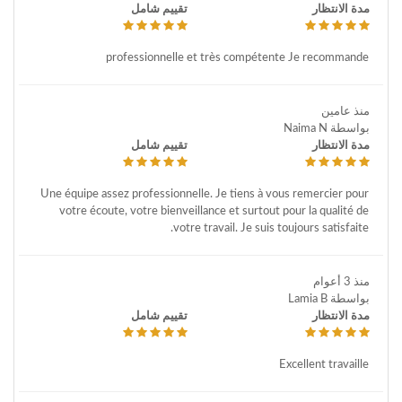
مدة الانتظار
تقييم شامل
professionnelle et très compétente Je recommande
منذ عامين
بواسطة Naima N
مدة الانتظار
تقييم شامل
Une équipe assez professionnelle. Je tiens à vous remercier pour
votre écoute, votre bienveillance et surtout pour la qualité de
votre travail. Je suis toujours satisfaite.
منذ 3 أعوام
بواسطة Lamia B
مدة الانتظار
تقييم شامل
Excellent travaille