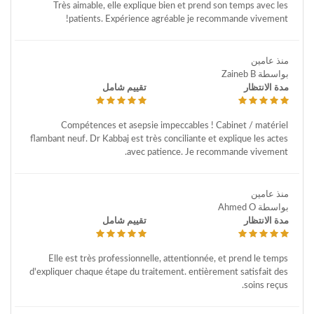
Très aimable, elle explique bien et prend son temps avec les
patients. Expérience agréable je recommande vivement!
منذ عامين
بواسطة Zaineb B
مدة الانتظار
تقييم شامل
Compétences et asepsie impeccables ! Cabinet / matériel
flambant neuf. Dr Kabbaj est très conciliante et explique les actes
avec patience. Je recommande vivement.
منذ عامين
بواسطة Ahmed O
مدة الانتظار
تقييم شامل
Elle est très professionnelle, attentionnée, et prend le temps
d'expliquer chaque étape du traitement. entièrement satisfait des
soins reçus.