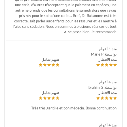
une carie, d'autres n'acceptent que le paiement en espèces, une
autre ne prends que les consultations le samedi alors que j'avais
pris rdv pour le soin d'une carie.... Bref, Dr Balsamme est très
correcte, sait parler aux enfants pour les rassurer et les mettre à
l'aise sans sédation. Nous en sommes à plusieurs séances et tout
se passe bien. Je recommande 🌷
منذ 4 أعوام
بواسطة Marie P
مدة الانتظار
تقييم شامل
منذ 4 أعوام
بواسطة Ibrahim G
مدة الانتظار
تقييم شامل
Très très gentille et bon médecin. Bonne continuation
منذ 4 أعوام