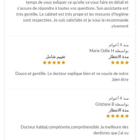
temps de vous exliquer ce qu'elle va vous faire en détail et
s'assure de répondre à toutes vos questions. Son assistante est
très gentille. Le cabinet est très prope et les mesures d'hygiène
sont respectées. Je suis satisfaite et je vous la recommande
vivement.
منذ 4 أعوام
بواسطة Marie Odile H
مدة الانتظار
تقييم شامل
Douce et gentille. Le docteur explique bien et se soucie de notre
bien être.
منذ 4 أعوام
بواسطة Ghizlane B
مدة الانتظار
Docteur kabbaj compétente,compréhensible ,la meilleure des
dentistes que j'ai vu