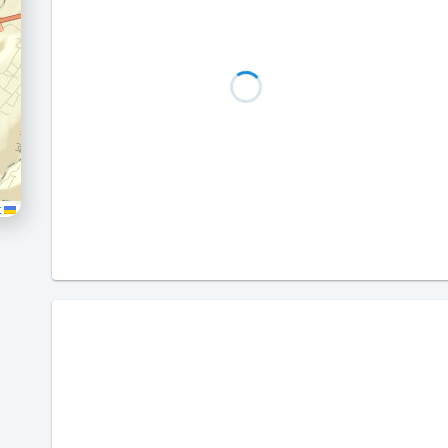
Leaflet