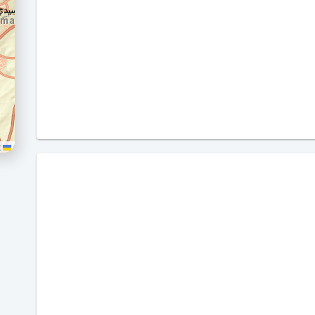
Leaflet