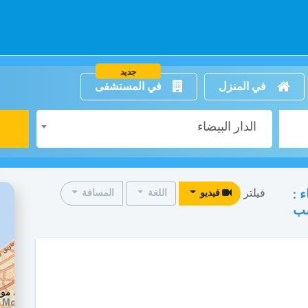
جديد
في المنزل
في المستشفى
الدار البيضاء
فيلتر
 :
فيديو
اللغة
المسافة
سب