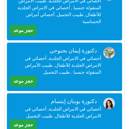
أخصائي في الامراض الجلدية, طبيب الأمراض
+212
سيتم
المنقولة جنسيا , أخصائي في الامراض الجلدية
إرسال
للأطفال, طبيب التجميل, أخصائي أمراض
كود
الحساسية
التأكيد
على
حجز موعد
هذا
الرقم
دكتورة إيمان بحبوحي
بالنقر
أخصائي في الامراض الجلدية, أخصائي في
على
الامراض الجلدية للأطفال, طبيب الأمراض
"تأكيد
المواعيد"
المنقولة جنسيا , طبيب التجميل
فأنت
حجز موعد
تقر
بأنك
قد
قرأت
دكتورة بوبنان إبتسام
و
أخصائي في الامراض الجلدية, أخصائي في
وافقت
الامراض الجلدية للأطفال, طبيب التجميل
على
شروط
حجز موعد