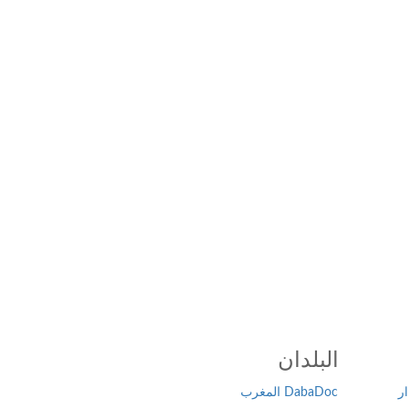
البلدان
ر
DabaDoc المغرب