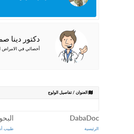
دكتور دينا صم
أخصائي في الامراض ا
العنوان / تفاصيل الولوج
DabaDoc
البحو
الرئيسية
طبيب أسن