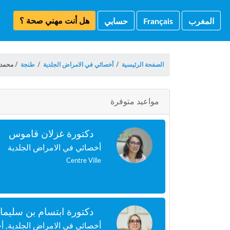
هل أنت مهني صحة ؟
المغرب
Français
حسابي
الصفحة الرئيسية
/
أخصائي في الامراض الجلدية
/
طنجة
/
محمد
مواعيد متوفرة
دكتورة غزلان قاموس
أخصائي في الامراض الجلدية
Centre Ville
دكتورة ابتسام بن سليما
أخصائي في الامراض الجلدية, أ