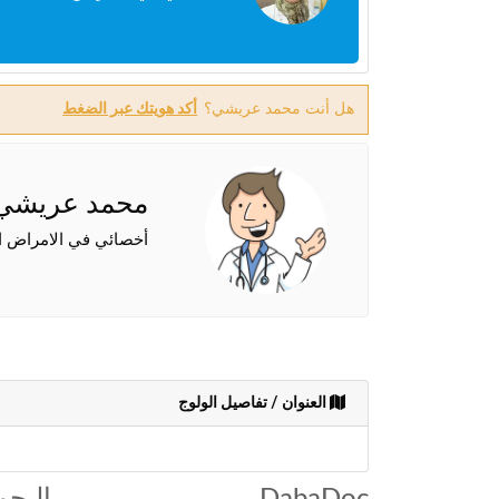
هل أنت محمد عريشي؟
أكد هويتك عبر الضغط
محمد عريشي
أخصائي في الامراض ا
العنوان / تفاصيل الولوج