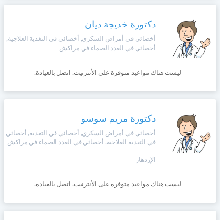
وأحكام
الاستخدام
،
دكتورة خديجة ديان
Norsk
بما
أخصائي في أمراض السكري, أخصائي في التغذية العلاجية,
في
أخصائي في الغدد الصماء في مراكش
ذلك
Русский язык
الفقرة
الخاصة
ليست هناك مواعيد متوفرة على الأنترنيت. اتصل بالعيادة.
بحماية
Dutch
المعلومات
الشخصية.
دكتورة مريم سوسو
أخصائي في أمراض السكري, أخصائي في التغذية, أخصائي
في التغذية العلاجية, أخصائي في الغدد الصماء في مراكش
الإزدهار
ليست هناك مواعيد متوفرة على الأنترنيت. اتصل بالعيادة.