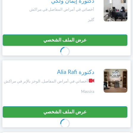
دكتورة إيمان ولكي
أخصائي في أمراض المفاصل في مراكش
گليز
عرض الملف الشخصي
دكتورة Alia Rafi
أخصائي في أمراض المفاصل, الوخز بالإبر في مراكش
Massira
عرض الملف الشخصي