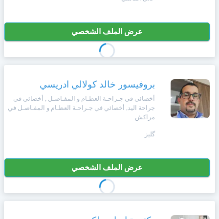
عرض الملف الشخصي
بروفيسور خالد كولالي ادريسي
أخصائي في جـراحـة العظـام و المفـاصـل , أخصائي في
جراحة اليد, أخصائي في جـراحـة العظـام و المفـاصـل في
مراكش
گليز
عرض الملف الشخصي