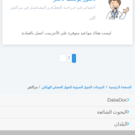
أخصائي في جـراحـة العظـام و المفـاصـل في مراكش
گليز
ليست هناك مواعيد متوفرة على الأنترنيت. اتصل بالعيادة.
التالي >
2
الصفحة الرئيسية
/
الموجات الفوق الصوتية للجهاز العضلي الهيكلي
/
مراكش
DabaDoc
البحوث الشائعة
البلدان