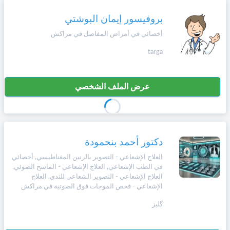
بروفيسور إيمان البوشتي
أخصائي في أمراض المفاصل في مراكش
targa
عرض الملف الشخصي
دكتور أحمد بنحمودة
العلاج الإشعاعي - التصوير بالرنين المغناطيسي, أخصائي
في الطب الإشعاعي, العلاج الإشعاعي - الماسح الضوئي,
العلاج الإشعاعي - التصوير الشعاعي للثدي, العلاج
الإشعاعي - فحص الموجات فوق الصوتية في مراكش
گليز