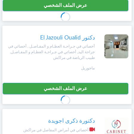
عرض الملف الشخصي
دكتور El Jazouli Oualid
أخصائي في جـراحـة العظـام و المفـاصـل , أخصائي في
جراحة اليد, أخصائي في جـراحـة العظـام و المفـاصـل,
طبيب الرياضة في مراكش
ماجوريل
عرض الملف الشخصي
دكتورة ذكرى اجويدة
أخصائي في أمراض المفاصل في مراكش