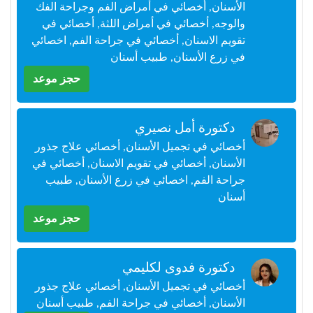
الأسنان, أخصائي في أمراض الفم وجراحة الفك
+212
سيتم
والوجه, أخصائي في أمراض اللثة, أخصائي في
إرسال
تقويم الاسنان, أخصائي في جراحة الفم, اخصائي
كود
التأكيد
في زرع الأسنان, طبيب أسنان
على
حجز موعد
هذا
الرقم
دكتورة أمل نصيري
بالنقر
أخصائي في تجميل الأسنان, أخصائي علاج جذور
على
"تأكيد
الأسنان, أخصائي في تقويم الاسنان, أخصائي في
المواعيد"
جراحة الفم, اخصائي في زرع الأسنان, طبيب
فأنت
أسنان
تقر
بأنك
حجز موعد
قد
قرأت
و
دكتورة فدوى لكليمي
وافقت
أخصائي في تجميل الأسنان, أخصائي علاج جذور
على
شروط
الأسنان, أخصائي في جراحة الفم, طبيب أسنان