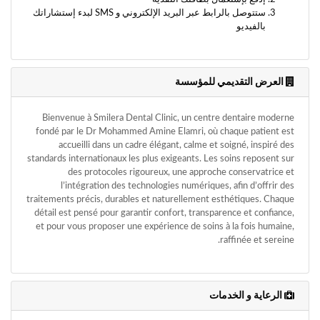
وأحكام
ستتوصل بالرابط عبر البريد الإلكتروني و SMS لبدء إستشاراتك
الاستخدام
بالفيديو
،
بما
في
ذلك
العرض التقديمي للمؤسسة
الفقرة
الخاصة
بحماية
Bienvenue à Smilera Dental Clinic, un centre dentaire moderne
المعلومات
fondé par le Dr Mohammed Amine Elamri, où chaque patient est
الشخصية.
accueilli dans un cadre élégant, calme et soigné, inspiré des
standards internationaux les plus exigeants. Les soins reposent sur
des protocoles rigoureux, une approche conservatrice et
l’intégration des technologies numériques, afin d’offrir des
traitements précis, durables et naturellement esthétiques. Chaque
détail est pensé pour garantir confort, transparence et confiance,
et pour vous proposer une expérience de soins à la fois humaine,
raffinée et sereine.
الرعاية و الخدمات