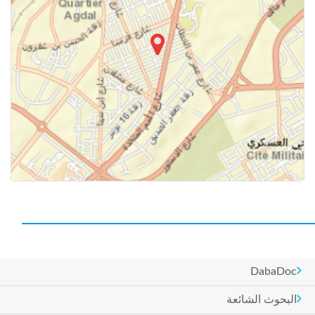
DabaDoc
البحوث الشائعة