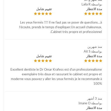
بواسطة Laila R
مدة الانتظار
تقييم شامل
Les yeux fermés !!!! Il ne faut pas se poser de questions…à
l’écoute, prends le temps d’expliquer.Un accueil chaleureux.
Cabinet très propre et professionnel.
منذ شهرين
بواسطة Ait S
مدة الانتظار
تقييم شامل
Excellent dentiste le Dr Omar Krafess est d'un professionnalisme
exemplaire très doux et rassurant le cabinet est propre et
moderne vous pouvez y aller les yeux fermés je le recommande à
100%
منذ 3 أشهر
بواسطة Imane O
مدة الانتظار