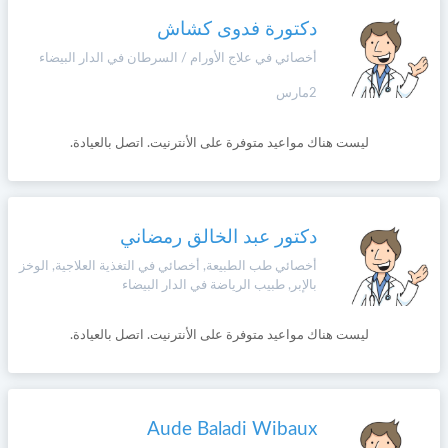
دكتورة فدوى كشاش
أخصائي في علاج الأورام / السرطان في الدار البيضاء
2مارس
ليست هناك مواعيد متوفرة على الأنترنيت. اتصل بالعيادة.
دكتور عبد الخالق رمضاني
أخصائي طب الطبيعة, أخصائي في التغذية العلاجية, الوخز
بالإبر, طبيب الرياضة في الدار البيضاء
ليست هناك مواعيد متوفرة على الأنترنيت. اتصل بالعيادة.
Aude Baladi Wibaux