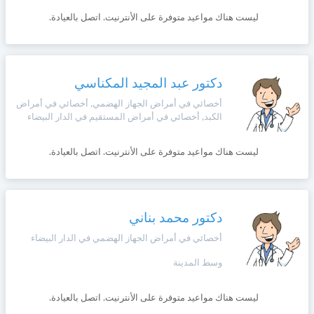
وأحكام
الاستخدام
ليست هناك مواعيد متوفرة على الأنترنيت. اتصل بالعيادة.
،
Norsk
بما
في
ذلك
Русский язык
دكتور عبد المجيد المكناسي
الفقرة
الخاصة
أخصائي في أمراض الجهاز الهضمي, أخصائي في أمراض
بحماية
Dutch
الكبد, أخصائي في أمراض المستقيم في الدار البيضاء
المعلومات
الشخصية.
ليست هناك مواعيد متوفرة على الأنترنيت. اتصل بالعيادة.
دكتور محمد بناني
أخصائي في أمراض الجهاز الهضمي في الدار البيضاء
وسط المدينة
ليست هناك مواعيد متوفرة على الأنترنيت. اتصل بالعيادة.