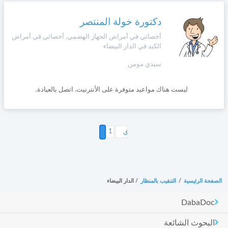
دكتورة خولة المنتصر
أخصائي في أمراض الجهاز الهضمي, أخصائي في أمراض
الكبد في الدار البيضاء
سيدي مومن
ليست هناك مواعيد متوفرة على الأنترنيت. اتصل بالعيادة.
1
2
الصفحة الرئيسية
/
التنقيب بالمنظار
/
الدار البيضاء
DabaDoc
البحوث الشائعة