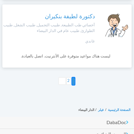
دكتورة لطيفة بنكيران
أخصائي طب الطبيعة, طبيب التجميل, طبيب الشغل, طبيب
الطوارئ, طبيب عام في الدار البيضاء
غاندي
ليست هناك مواعيد متوفرة على الأنترنيت. اتصل بالعيادة.
التالي >
2
الصفحة الرئيسية
/
فيلر
/
الدار البيضاء
DabaDoc