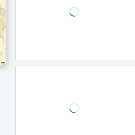
Leaflet