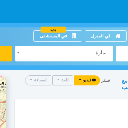
جديد
في المنزل
في المستشفى
تمارة
فيلتر
مع
فيديو
اللغة
المسافة
سب