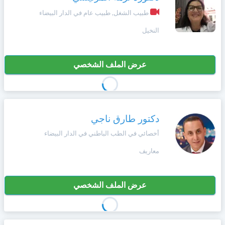
وأحكام
الاستخدام
طبيب الشغل, طبيب عام في الدار البيضاء
،
Norsk
بما
النخيل
في
ذلك
Русский язык
الفقرة
عرض الملف الشخصي
الخاصة
بحماية
Dutch
المعلومات
الشخصية.
دكتور طارق ناجي
أخصائي في الطب الباطني في الدار البيضاء
معاريف
عرض الملف الشخصي