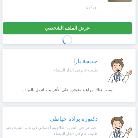
بوركون
عرض الملف الشخصي
خديجة بارا
طبيب عام في الدار البيضاء
ليست هناك مواعيد متوفرة على الأنترنيت. اتصل بالعيادة.
دكتورة برادة خياطي
أخصائي في التغذية العلاجية, أخصائي في علم الشيخوخة,
طبيب عام في الدار البيضاء