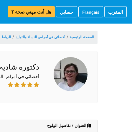
هل أنت مهني صحة ؟
المغرب
Français
حسابي
الصفحة الرئيسية
/
أخصائي في أمراض النساء والتوليد
/
الرباط
/
دكتورة شادية
أخصائي في أمراض النس
العنوان / تفاصيل الولوج