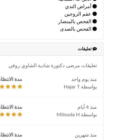
أمراض التدي
عقم الزوجين
الفحص بالمنضار
الفحص بالصدى
تعليقات
تعليقات مرضى دكتورة شادية الشاوي روقي
منذ يوم واحد
مدة الانتظار
بواسطة Hajar T
منذ 4 أيام
مدة الانتظار
بواسطة Milouda H
منذ شهرين
مدة الانتظار