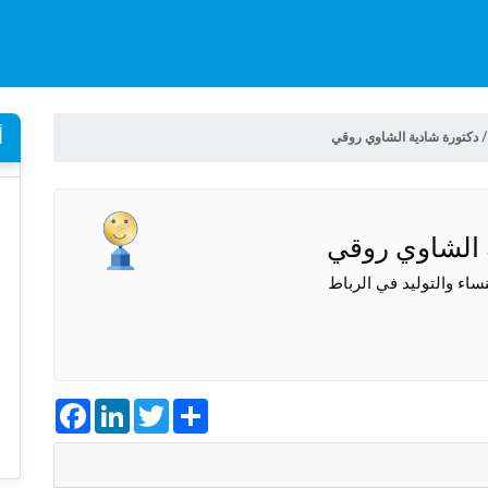
أ
دكتورة شادية الشاوي روقي
 الشاوي روقي
اء والتوليد في الرباط
Facebook
LinkedIn
Twitter
Share