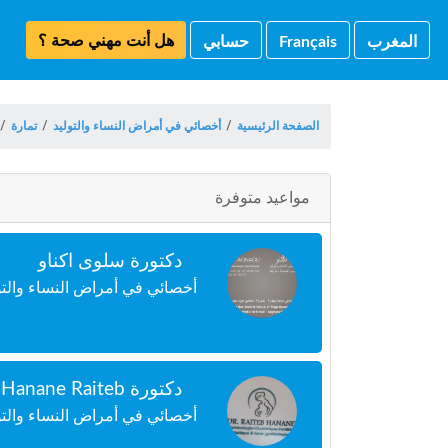
هل أنت مهني صحة ؟
المغرب
Français
حسابي
الصفحة الرئيسية
/
أخصائي في أمراض النساء والتوليد
/
تمارة
/
مواعيد متوفرة
دكتورة سلوى اكناو
أخصائي في أمراض النساء والتو
دكتورة Hanane Raiteb
أخصائي في أمراض النساء والتول