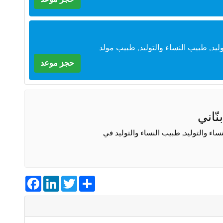
يد, طبيب النساء والتوليد, طبيب مولد
حجز موعد
ّاني
اء والتوليد, طبيب النساء والتوليد في
Facebook
LinkedIn
Twitter
Share