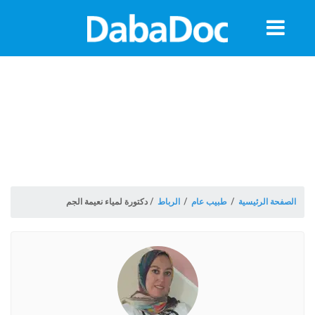
معلومات
الموعد
الصفحة الرئيسية
/
طبيب عام
/
الرباط
/
دكتورة لمياء نعيمة الجم
ة
Morocco