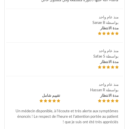
ماشاء الله عليها دكتورة مستمعة وفي مستوى عالي
منذ عام واحد
بواسطة Sanae B
مدة الانتظار
منذ عام واحد
بواسطة Safae S
مدة الانتظار
منذ عام واحد
بواسطة Hassan R
مدة الانتظار
تقييم شامل
Un médecin disponible, à l'écoute et très alerte aux symptômes
énoncés ! Le respect de l'heure et l'attention portée au patient
que je suis ont été très appréciés !