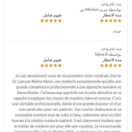
منذ عام واحد
بواسطة مريم Meriem س
مدة الانتظار
تقييم شامل
جيدة
منذ عام واحد
بواسطة Salwa B
مدة الانتظار
تقييم شامل
Je suis absolument ravie de ma première visite médicale chez le
Dr Lamyae Naima Aljem, une médecin exceptionnelle qui allie une
grande compétence professionnelle à une approche humaine et
bienveillante. J'ai beaucoup apprécié son écoute attentive et sa
capacité à expliquer les choses de manière claire et concise. C'est
une véritable professionnelle, dotée d'une grande douceur et d'un
soin particulier pour ses patients. Son sourire chaleureux et sa
sympathie mettent tout de suite à l'aise, redonnant ainsi un côté
humain à la relation médecin-patient. Il est clairement évident que
le métier de médecin est pour elle une vocation. Je recommande