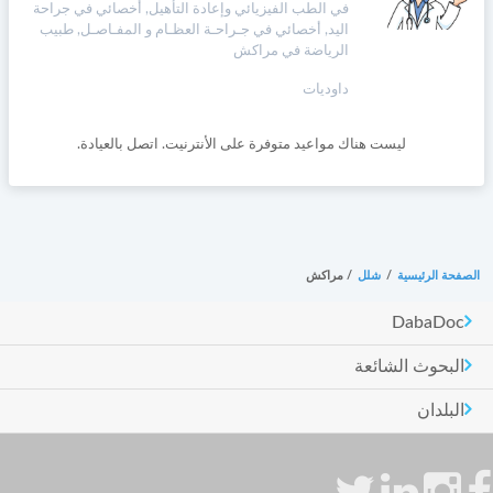
في الطب الفيزيائي وإعادة التأهيل, أخصائي في جراحة
اليد, أخصائي في جـراحـة العظـام و المفـاصـل, طبيب
الرياضة في مراكش
داوديات
ليست هناك مواعيد متوفرة على الأنترنيت. اتصل بالعيادة.
الصفحة الرئيسية
/
شلل
/
مراكش
DabaDoc
البحوث الشائعة
البلدان