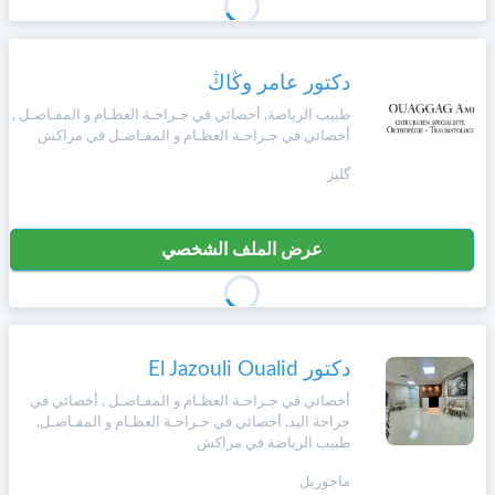
دكتور عامر وڭاڭ
طبيب الرياضة, أخصائي في جـراحـة العظـام و المفـاصـل ,
أخصائي في جـراحـة العظـام و المفـاصـل في مراكش
گليز
عرض الملف الشخصي
دكتور El Jazouli Oualid
أخصائي في جـراحـة العظـام و المفـاصـل , أخصائي في
جراحة اليد, أخصائي في جـراحـة العظـام و المفـاصـل,
طبيب الرياضة في مراكش
ماجوريل