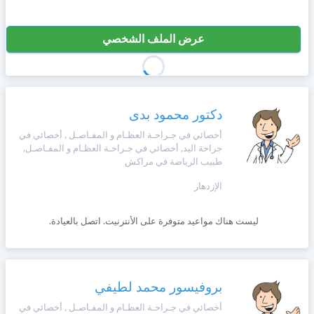
عرض الملف الشخصي
دكتور محمود بدى
أخصائي في جـراحـة العظـام و المفـاصـل , أخصائي في
جراحة اليد, أخصائي في جـراحـة العظـام و المفـاصـل,
طبيب الرياضة في مراكش
الإزدهار
ليست هناك مواعيد متوفرة على الأنترنيت. اتصل بالعيادة.
بروفيسور محمد لطيفي
أخصائي في جـراحـة العظـام و المفـاصـل , أخصائي في