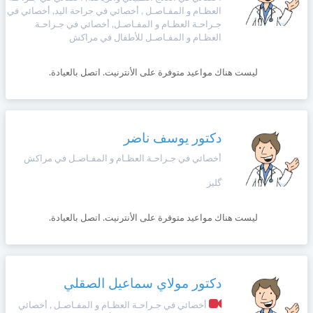
العظـام و المفـاصـل , أخصائي في جراحة اليد, أخصائي في
جـراحـة العظـام و المفـاصـل, أخصائي في جـراحـة
العظـام و المفـاصـل للأطفال في مراكش
ليست هناك مواعيد متوفرة على الأنترنيت. اتصل بالعيادة.
دكتور يوسف ناضر
أخصائي في جـراحـة العظـام و المفـاصـل في مراكش
گليز
ليست هناك مواعيد متوفرة على الأنترنيت. اتصل بالعيادة.
دكتور مولاي سماعيل الصقلي
أخصائي في جـراحـة العظـام و المفـاصـل , أخصائي