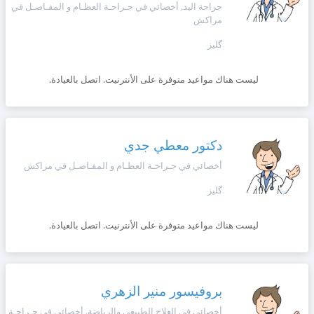
جراحة اليد, أخصائي في جـراحـة العظـام و المفـاصـل في
مراكش
گليز
ليست هناك مواعيد متوفرة على الأنترنيت. اتصل بالعيادة.
دكتور معطي جدي
أخصائي في جـراحـة العظـام و المفـاصـل في مراكش
گليز
ليست هناك مواعيد متوفرة على الأنترنيت. اتصل بالعيادة.
بروفيسور منير الزهري
أخصائي في العلاج الطبيعي والرياضة, أخصائي في جـراحـة