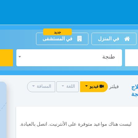
جديد
في المنزل
في المستشفى
طنجة
فيلتر
اج
فيديو
اللغة
المسافة
جة
ليست هناك مواعيد متوفرة على الأنترنيت. اتصل بالعيادة.