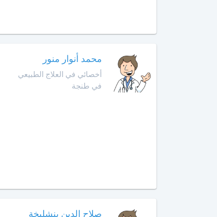
أخصائي
في
أمراض
القدم
أخصائي
محمد أنوار منور
في
أخصائي في العلاج الطبيعي
أمراض
في طنجة
القلب
أخصائي
في
أمراض
الكبد
أخصائي
في
أمراض
الكلى
صلاح الدين بنشليخة