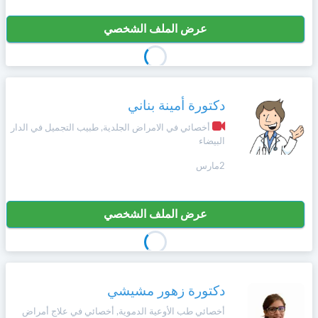
عرض الملف الشخصي
دكتورة أمينة بناني
أخصائي في الامراض الجلدية, طبيب التجميل في الدار
البيضاء
2مارس
عرض الملف الشخصي
دكتورة زهور مشيشي
أخصائي طب الأوعية الدموية, أخصائي في علاج أمراض