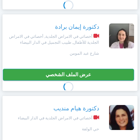
دكتورة إيمان برادة
أخصائي في الامراض الجلدية, أخصائي في الامراض
الجلدية للأطفال, طبيب التجميل في الدار البيضاء
شارع عبد المومن
عرض الملف الشخصي
دكتورة هيام منديب
أخصائي في الامراض الجلدية في الدار البيضاء
حي الولفة