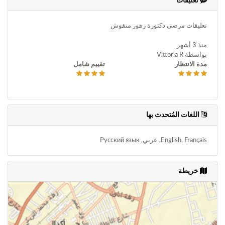
تعليقات
تعليقات مرضى دكتورة زهور منقوش
منذ 3 أشهر
بواسطة Vittoria R
مدة الانتظار
تقييم شامل
اللغات المُتحدث بها
English, Français, عربي, Русский язык
خريطة