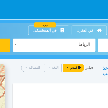
جديد
في المنزل
في المستشفى
الرباط
فيلتر
خذ
فيديو
اللغة
المسافة
سب