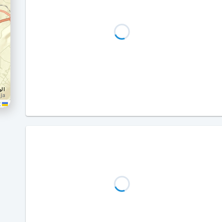
Leaflet