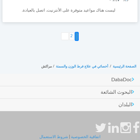
ليست هناك مواعيد متوفرة على الأنترنيت. اتصل بالعيادة.
التالي >
2
الصفحة الرئيسية
/
أخصائي في علاج فرط الوزن والسمنة
/
مراكش
DabaDoc
البحوث الشائعة
البلدان
اتفاقية الخصوصية
|
شروط الاستعمال