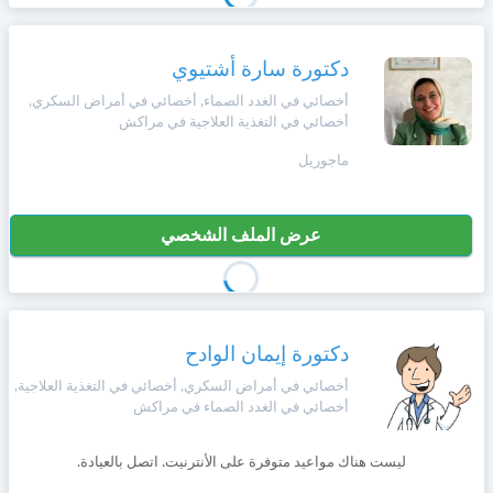
دكتورة سارة أشتيوي
أخصائي في الغدد الصماء, أخصائي في أمراض السكري,
أخصائي في التغذية العلاجية في مراكش
ماجوريل
عرض الملف الشخصي
دكتورة إيمان الوادح
أخصائي في أمراض السكري, أخصائي في التغذية العلاجية,
أخصائي في الغدد الصماء في مراكش
ليست هناك مواعيد متوفرة على الأنترنيت. اتصل بالعيادة.