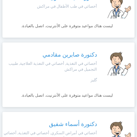
أخصائي في طب الأطفال في مراكش
ليست هناك مواعيد متوفرة على الأنترنيت. اتصل بالعيادة.
دكتورة صابرين مقادمي
أخصائي في التغذية, أخصائي في التغذية العلاجية, طبيب
التجميل في مراكش
گليز
ليست هناك مواعيد متوفرة على الأنترنيت. اتصل بالعيادة.
دكتورة أسماء شفيق
أخصائي في أمراض السكري, أخصائي في التغذية, أخصائي