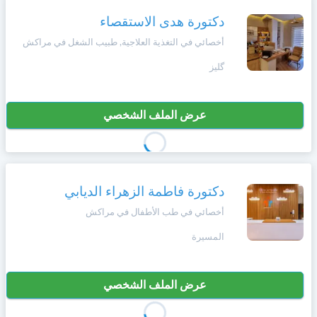
وأحكام
الاستخدام
دكتورة هدى الاستقصاء
،
Norsk
أخصائي في التغذية العلاجية, طبيب الشغل في مراكش
بما
في
گليز
ذلك
Русский язык
الفقرة
الخاصة
بحماية
عرض الملف الشخصي
Dutch
المعلومات
الشخصية.
دكتورة فاطمة الزهراء الديابي
أخصائي في طب الأطفال في مراكش
المسيرة
عرض الملف الشخصي