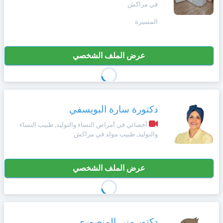
في مراكش
المسيرة
عرض الملف الشخصي
دكتورة سارة البويسفي
أخصائي في أمراض النساء والتوليد, طبيب النساء
والتوليد, طبيب مولد في مراكش
عرض الملف الشخصي
دكتور منى المنصوري