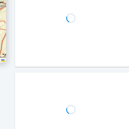
Leaflet