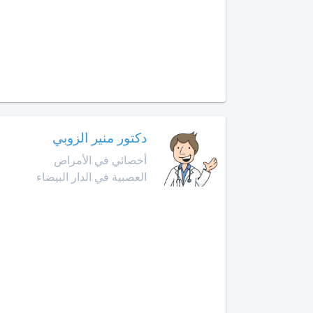
أخصائي
في
أمراض
القدم
أخصائي
في
أمراض
القلب
دكتور منير الزوبي
أخصائي في الأمراض
أخصائي
العصبية في الدار البيضاء
في
أمراض
الكبد
أخصائي
في
أمراض
الكلى