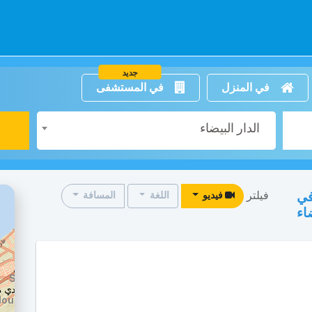
جديد
في المنزل
في المستشفى
الدار البيضاء
فيلتر
في
فيديو
اللغة
المسافة
اء