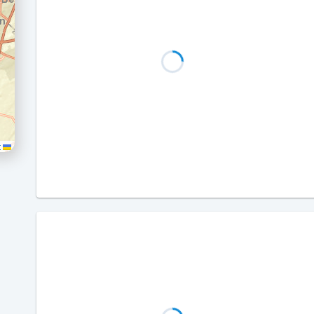
Leaflet