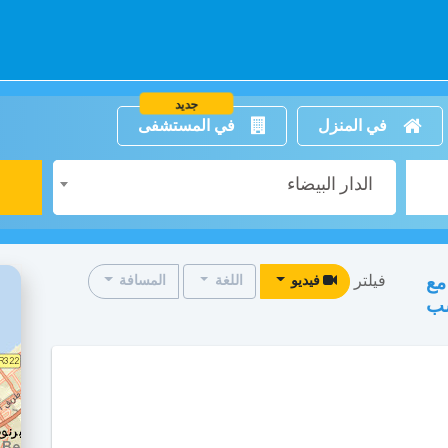
جديد
في المنزل
في المستشفى
الدار البيضاء
فيلتر
مع
فيديو
اللغة
المسافة
سب