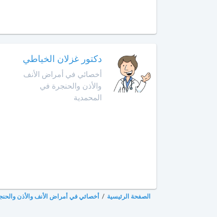
أخصائي
في
أمراض
القدم
أخصائي
دكتور غزلان الخياطي
في
أخصائي في أمراض الأنف
أمراض
والأذن والحنجرة في
القلب
المحمدية
أخصائي
في
أمراض
الكبد
أخصائي
في
أمراض
الصفحة الرئيسية
/
أخصائي في أمراض الأنف والأذن والحنج
الكلى