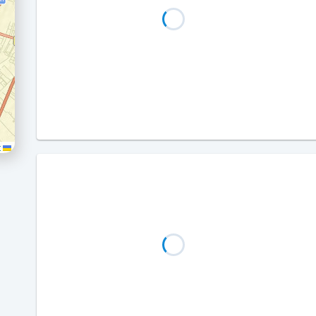
Leaflet