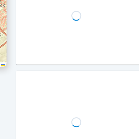
Leaflet