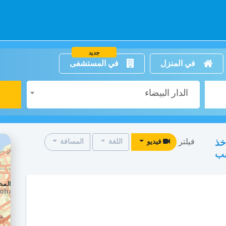
جديد
في المنزل
في المستشفى
الدار البيضاء
فيلتر
خذ
فيديو
اللغة
المسافة
سب