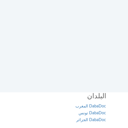
البلدان
DabaDoc المغرب
DabaDoc تونس
DabaDoc الجزائر