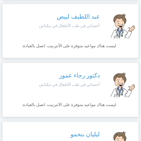
وأحكام
الاستخدام
،
عبد اللطيف لبيض
Norsk
بما
في
أخصائي في طب الأطفال في مكناس
ذلك
Русский язык
الفقرة
الخاصة
ليست هناك مواعيد متوفرة على الأنترنيت. اتصل بالعيادة.
بحماية
Dutch
المعلومات
الشخصية.
دكتور رجاء عمور
أخصائي في طب الأطفال في مكناس
ليست هناك مواعيد متوفرة على الأنترنيت. اتصل بالعيادة.
ليليان بنحمو