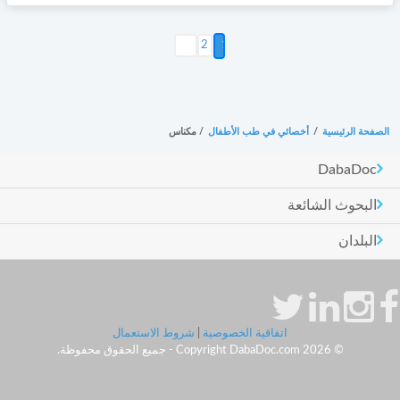
التالي >
2
الصفحة الرئيسية
/
أخصائي في طب الأطفال
/
مكناس
DabaDoc
البحوث الشائعة
البلدان
اتفاقية الخصوصية
|
شروط الاستعمال
© Copyright DabaDoc.com 2026 - جميع الحقوق محفوظة.