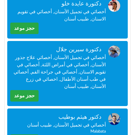
دكتورة عايدة خلو
+212
سيتم
أخصائي في تجميل الأسنان, أخصائي في تقويم
إرسال
كود
الاسنان, طبيب أسنان
التأكيد
حجز موعد
على
هذا
الرقم
دكتورة سيرين جلال
أخصائي في تجميل الأسنان, أخصائي علاج جذور
بالنقر
على
الأسنان, أخصائي في أمراض اللثة, أخصائي في
"تأكيد
تقويم الاسنان, أخصائي في جراحة الفم, أخصائي
المواعيد"
في طب أسنان الأطفال, اخصائي في زرع
فأنت
الأسنان, طبيب أسنان
تقر
بأنك
حجز موعد
قد
قرأت
و
دكتور هيثم بوطيب
وافقت
على
أخصائي في تجميل الأسنان, طبيب أسنان
شروط
Malabata