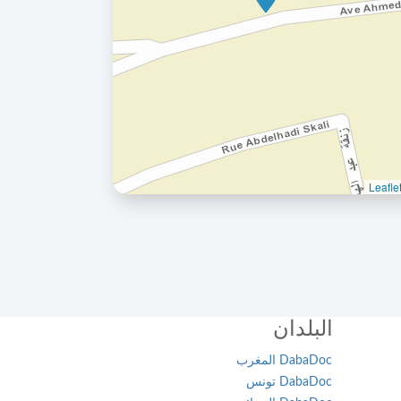
البلدان
DabaDoc المغرب
DabaDoc تونس